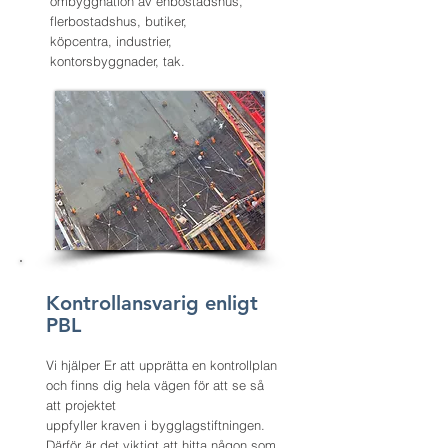
ombyggnation av enbostadshus,
flerbostadshus, butiker,
köpcentra, industrier,
kontorsbyggnader, tak.
Kontrollansvarig enligt
PBL
Vi hjälper Er att upprätta en kontrollplan
och finns dig hela vägen för att se så
att projektet
uppfyller kraven i bygglagstiftningen.
Därför är det viktigt att hitta någon som