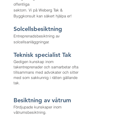
offentliga
sektorn. Vi på Weberg Tak &
Byggkonsult kan säkert hjälpa er!
Solcellsbesiktning
Entreprenadsbesiktning av
solcellsanläggningar.
Teknisk specialist Tak
Gedigen kunskap inom
takentreprenader och samarbetar ofta
tillsammans med advokater och sitter
med som sakkunnig i rätten gällande
tak.
Besiktning av våtrum
Fördjupade kunskaper inom
våtrumsbesiktning.