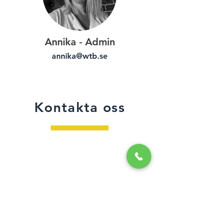
Annika - Admin
annika@wtb.se
Kontakta oss